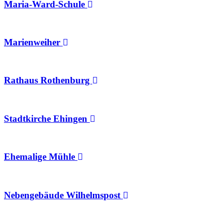
Maria-Ward-Schule
Marienweiher
Rathaus Rothenburg
Stadtkirche Ehingen
Ehemalige Mühle
Nebengebäude Wilhelmspost