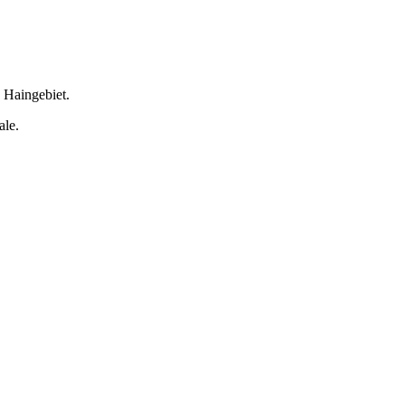
 Haingebiet.
ale.